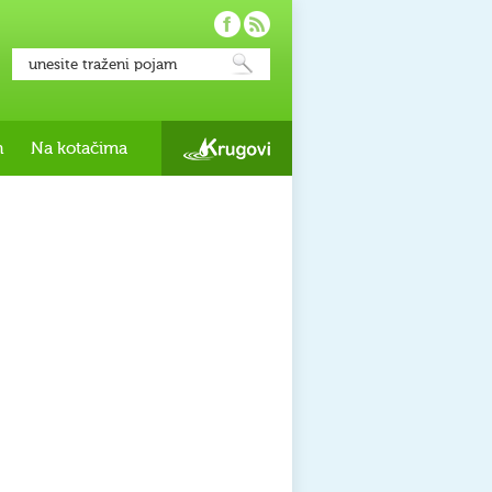
h
Na kotačima