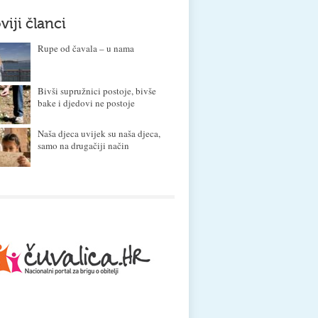
viji članci
Rupe od čavala – u nama
Bivši supružnici postoje, bivše
bake i djedovi ne postoje
Naša djeca uvijek su naša djeca,
samo na drugačiji način