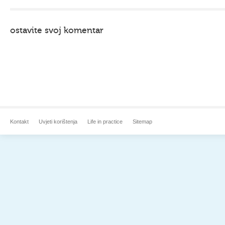
ostavite svoj komentar
Kontakt
Uvjeti korištenja
Life in practice
Sitemap