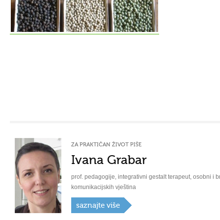
ZA PRAKTIČAN ŽIVOT PIŠE
Ivana Grabar
prof. pedagogije, integrativni gestalt terapeut, osobni i b
komunikacijskih vještina
saznajte više