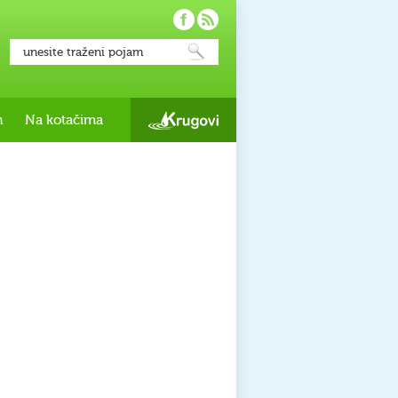
h
Na kotačima