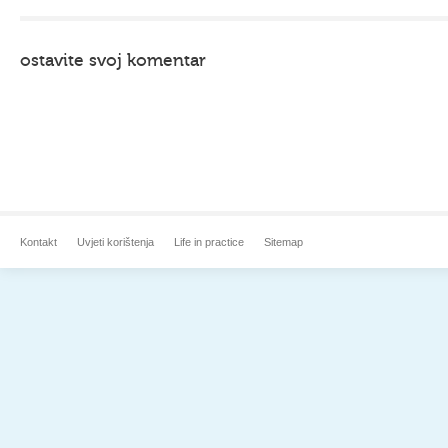
ostavite svoj komentar
Kontakt
Uvjeti korištenja
Life in practice
Sitemap