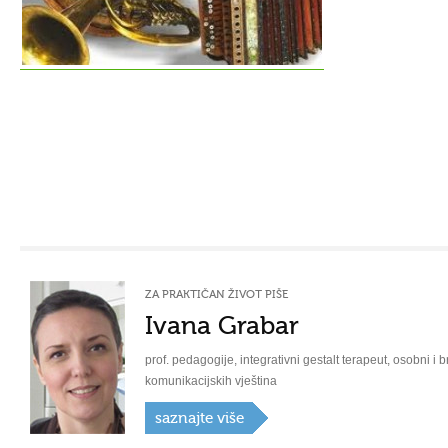
ZA PRAKTIČAN ŽIVOT PIŠE
Ivana Grabar
prof. pedagogije, integrativni gestalt terapeut, osobni i b
komunikacijskih vještina
saznajte više