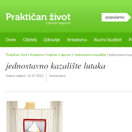
popularno
Lifestyle magazin
Dom
Obitelj
Zdravlje
Kreativno
Kućni budžet
P
›
›
›
›
Praktičan život
Kreativno
Vrijeme s djecom
Jednostavno kazalište
jednostavno kaza
jednostavno kazalište lutaka
Datum objave:
31.07.2012
Komentara: