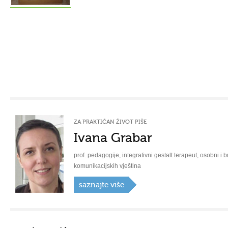
ZA PRAKTIČAN ŽIVOT PIŠE
Ivana Grabar
prof. pedagogije, integrativni gestalt terapeut, osobni i b
komunikacijskih vještina
saznajte više