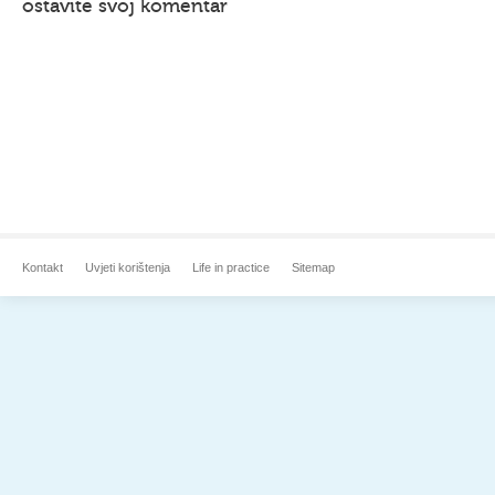
ostavite svoj komentar
Kontakt
Uvjeti korištenja
Life in practice
Sitemap