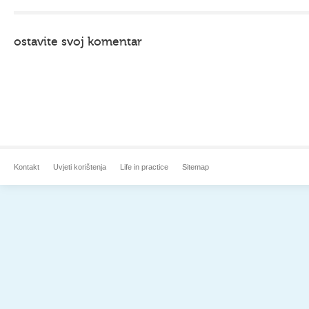
ostavite svoj komentar
Kontakt
Uvjeti korištenja
Life in practice
Sitemap