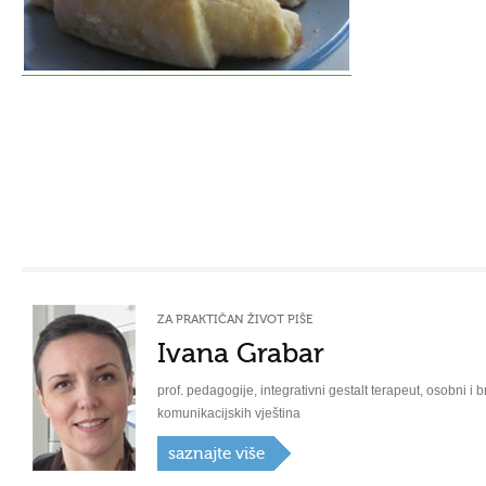
ZA PRAKTIČAN ŽIVOT PIŠE
Ivana Grabar
prof. pedagogije, integrativni gestalt terapeut, osobni i b
komunikacijskih vještina
saznajte više