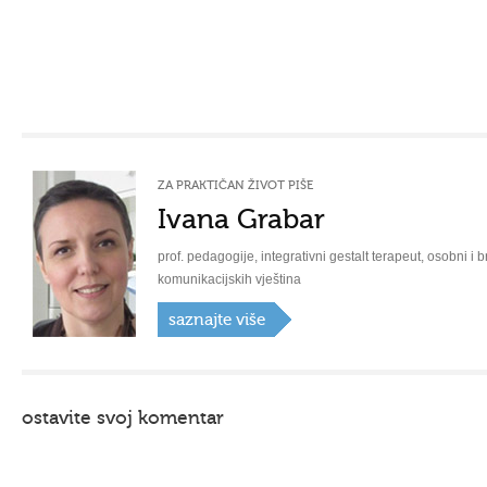
ZA PRAKTIČAN ŽIVOT PIŠE
Ivana Grabar
prof. pedagogije, integrativni gestalt terapeut, osobni i b
komunikacijskih vještina
saznajte više
ostavite svoj komentar