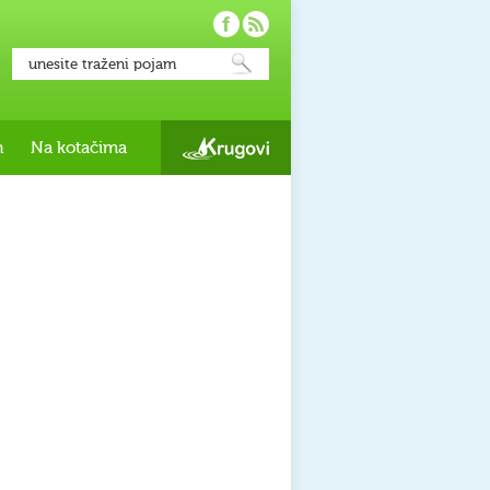
h
Na kotačima