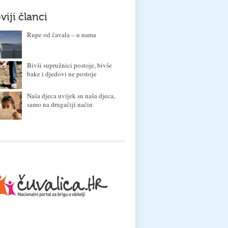
viji članci
Rupe od čavala – u nama
Bivši supružnici postoje, bivše
bake i djedovi ne postoje
Naša djeca uvijek su naša djeca,
samo na drugačiji način