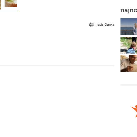
najno
Ispis članka