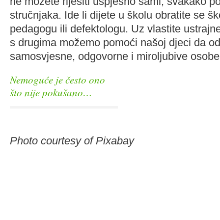
ne možete riješiti uspješno sami, svakako po
stručnjaka. Ide li dijete u školu obratite se 
pedagogu ili defektologu. Uz vlastite ustrajn
s drugima možemo pomoći našoj djeci da od
samosvjesne, odgovorne i miroljubive osobe
Nemoguće je često ono
što nije pokušano…
Photo courtesy of Pixabay