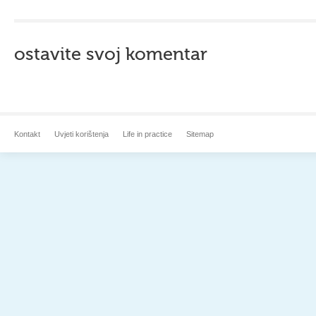
ostavite svoj komentar
Kontakt
Uvjeti korištenja
Life in practice
Sitemap