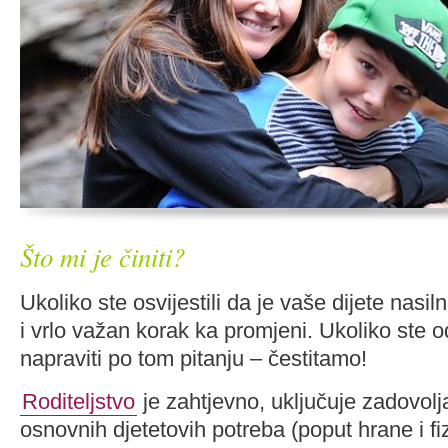
Što mi je činiti?
Ukoliko ste osvijestili da je vaše dijete nasiln
i vrlo važan korak ka promjeni. Ukoliko ste od
napraviti po tom pitanju – čestitamo!
Roditeljstvo
je zahtjevno, uključuje zadovol
osnovnih djetetovih potreba (poput hrane i fi