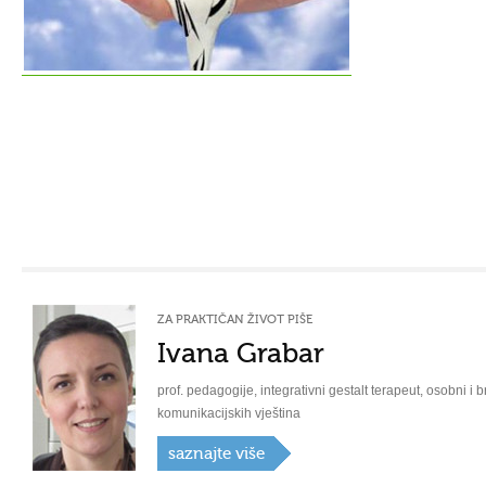
ZA PRAKTIČAN ŽIVOT PIŠE
Ivana Grabar
prof. pedagogije, integrativni gestalt terapeut, osobni i b
komunikacijskih vještina
saznajte više