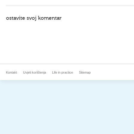
ostavite svoj komentar
Kontakt
Uvjeti korištenja
Life in practice
Sitemap