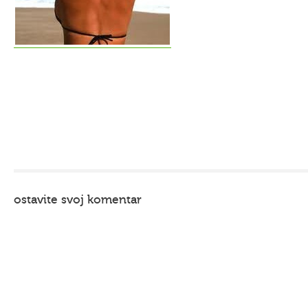
ostavite svoj komentar