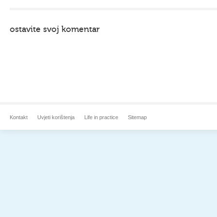
ostavite svoj komentar
Kontakt
Uvjeti korištenja
Life in practice
Sitemap