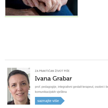
ZA PRAKTIČAN ŽIVOT PIŠE
Ivana Grabar
prof. pedagogije, integrativni gestalt terapeut, osobni i b
komunikacijskih vještina
saznajte više