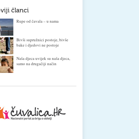
viji članci
Rupe od čavala – u nama
Bivši supružnici postoje, bivše
bake i djedovi ne postoje
Naša djeca uvijek su naša djeca,
samo na drugačiji način