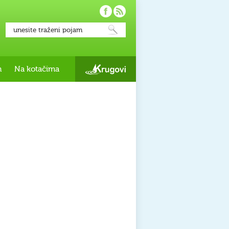
h
Na kotačima