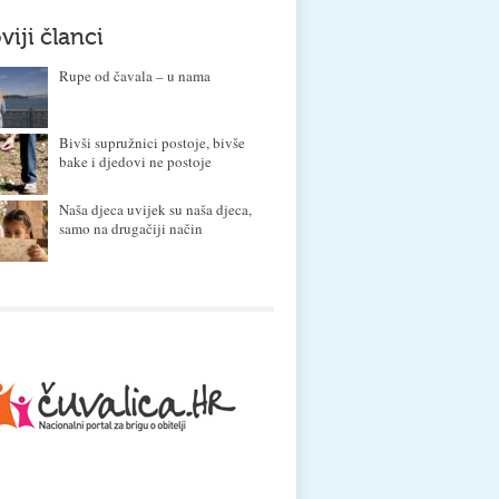
viji članci
Rupe od čavala – u nama
Bivši supružnici postoje, bivše
bake i djedovi ne postoje
Naša djeca uvijek su naša djeca,
samo na drugačiji način