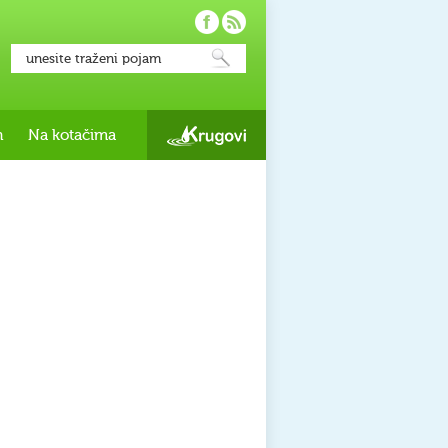
h
Na kotačima