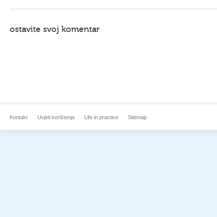
ostavite svoj komentar
Kontakt
Uvjeti korištenja
Life in practice
Sitemap