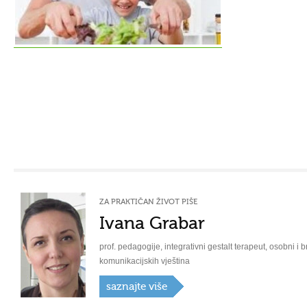
ZA PRAKTIČAN ŽIVOT PIŠE
Ivana Grabar
prof. pedagogije, integrativni gestalt terapeut, osobni i b
komunikacijskih vještina
saznajte više