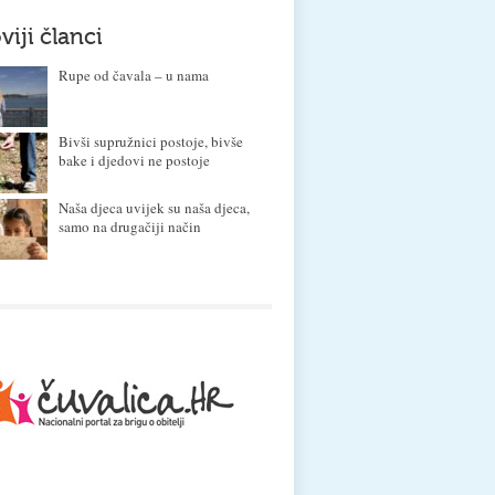
viji članci
Rupe od čavala – u nama
Bivši supružnici postoje, bivše
bake i djedovi ne postoje
Naša djeca uvijek su naša djeca,
samo na drugačiji način