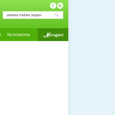
h
Na kotačima