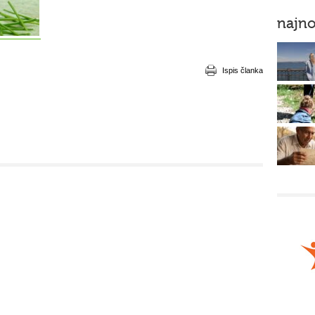
najno
Ispis članka