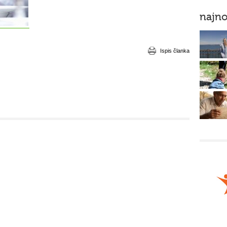
najno
Ispis članka