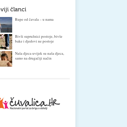
viji članci
Rupe od čavala – u nama
Bivši supružnici postoje, bivše
bake i djedovi ne postoje
Naša djeca uvijek su naša djeca,
samo na drugačiji način