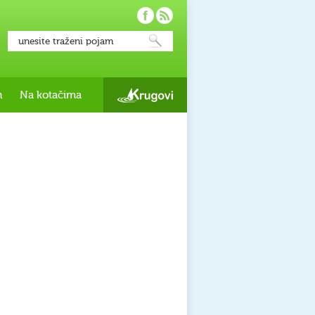
h
Na kotačima