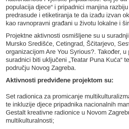
populacija djece“ i pripadnici manjina razbiju
predrasude i etiketiranja te da izađu izvan okv
kao ravnopravni građani u životu lokalne i ši
Projektne aktivnosti osmišljene su u suradnj
Mursko Središće, Cetingrad, Ščitarjevo, Se
organizacijom Are You Syrious?. Također, u 
suradnici biti uključeni „Teatar Puna Kuća“ 
području Novog Zagreba.
Aktivnosti predviđene projektom su:
Set radionica za promicanje multikulturalizma
te inkluzije djece pripadnika nacionalnih manj
Gestalt kreativne radionice u Novom Zagreb
multikulturalnosti;