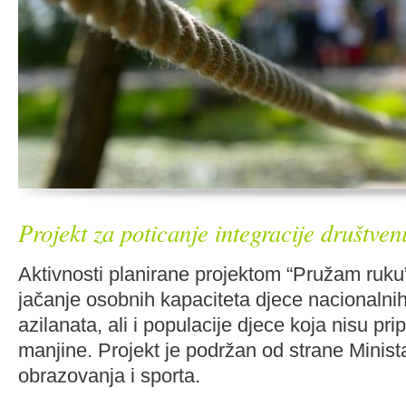
Projekt za poticanje integracije društv
Aktivnosti planirane projektom “Pružam ruk
jačanje osobnih kapaciteta djece nacionalni
azilanata, ali i populacije djece koja nisu pr
manjine. Projekt je podržan od strane Minist
obrazovanja i sporta.