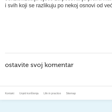
i svih koji se razlikuju po nekoj osnovi od ve
ostavite svoj komentar
Kontakt
Uvjeti korištenja
Life in practice
Sitemap