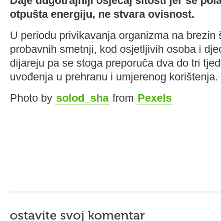
Daje dugotrajniji osjećaj sitosti jer se pol
otpušta energiju, ne stvara ovisnost.
U periodu privikavanja organizma na brezin
probavnih smetnji, kod osjetljivih osoba i dj
dijareju pa se stoga preporuča dva do tri tj
uvođenja u prehranu i umjerenog korištenja.
Photo by
solod_sha
from
Pexels
ostavite svoj komentar