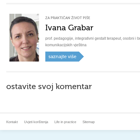
ZA PRAKTIČAN ŽIVOT PIŠE
Ivana Grabar
prof. pedagogije, integrativni gestalt terapeut, osobni i b
komunikacijskih vještina
saznajte više
ostavite svoj komentar
Kontakt
Uvjeti korištenja
Life in practice
Sitemap