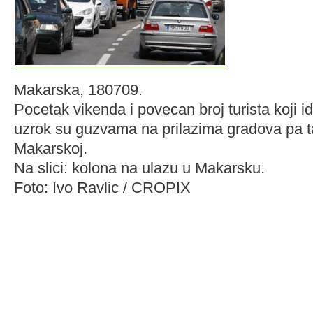
Makarska, 180709.
Pocetak vikenda i povecan broj turista koji i
uzrok su guzvama na prilazima gradova pa ta
Makarskoj.
Na slici: kolona na ulazu u Makarsku.
Foto: Ivo Ravlic / CROPIX