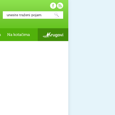
h
Na kotačima