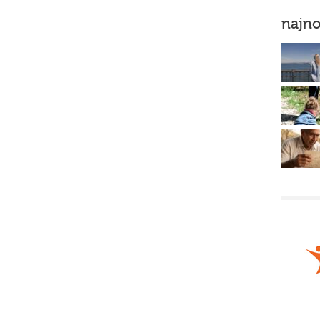
najno