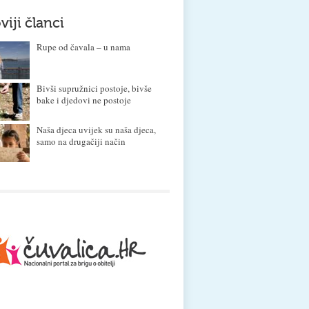
viji članci
Rupe od čavala – u nama
Bivši supružnici postoje, bivše
bake i djedovi ne postoje
Naša djeca uvijek su naša djeca,
samo na drugačiji način