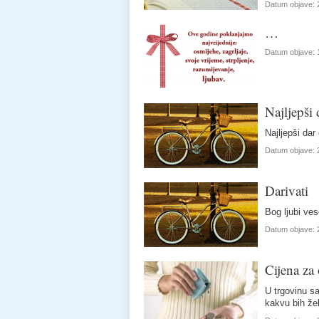
Datum objave:
…
Datum objave:
Najljepši 
Najljepši dar
Datum objave:
Darivati
Bog ljubi ves
Datum objave:
Cijena za 
U trgovinu sa
kakvu bih žel