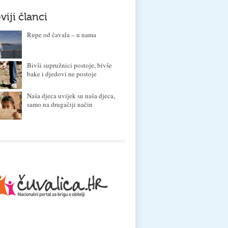
viji članci
Rupe od čavala – u nama
Bivši supružnici postoje, bivše
bake i djedovi ne postoje
Naša djeca uvijek su naša djeca,
samo na drugačiji način