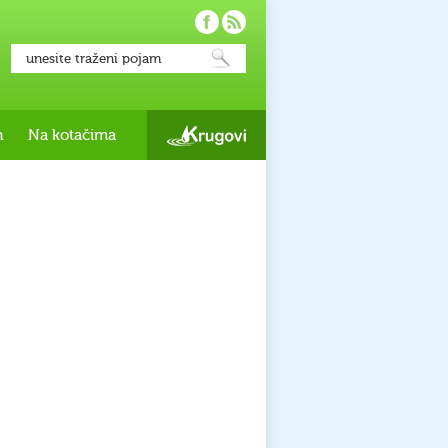
h
Na kotačima