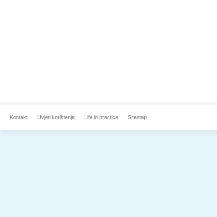
Kontakt
Uvjeti korištenja
Life in practice
Sitemap