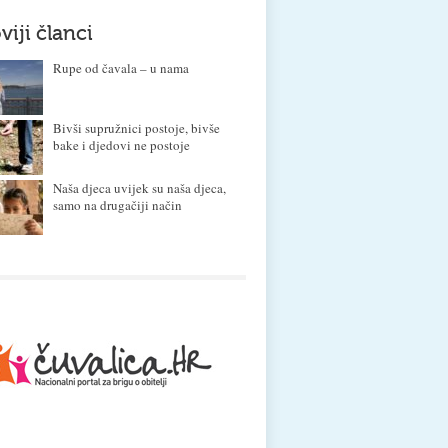
viji članci
Rupe od čavala – u nama
Bivši supružnici postoje, bivše
bake i djedovi ne postoje
Naša djeca uvijek su naša djeca,
samo na drugačiji način