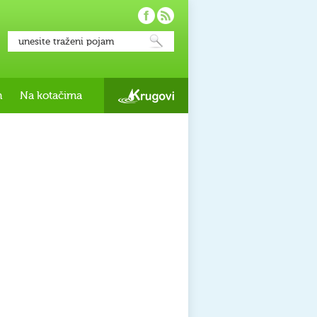
h
Na kotačima