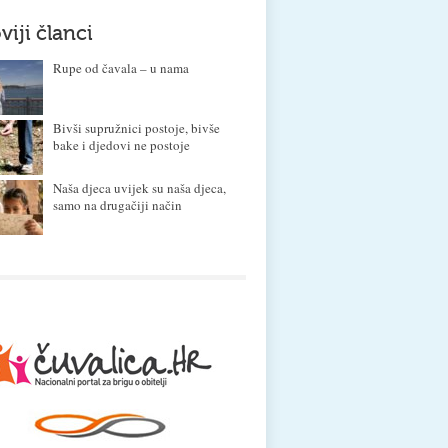
viji članci
Rupe od čavala – u nama
Bivši supružnici postoje, bivše
bake i djedovi ne postoje
Naša djeca uvijek su naša djeca,
samo na drugačiji način