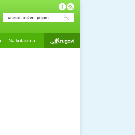
h
Na kotačima