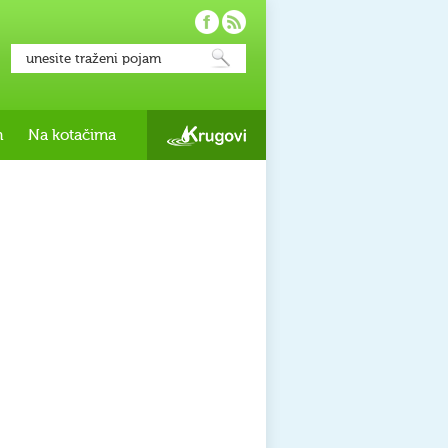
h
Na kotačima