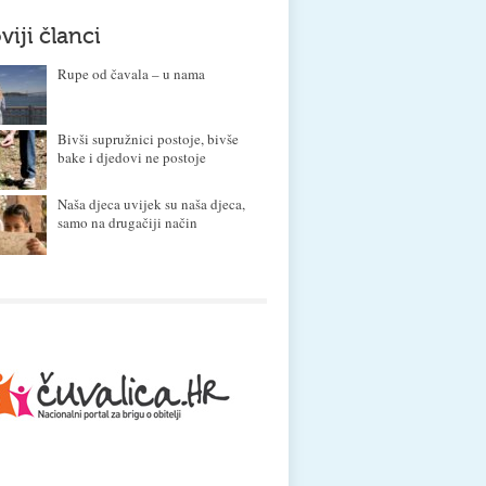
viji članci
Rupe od čavala – u nama
Bivši supružnici postoje, bivše
bake i djedovi ne postoje
Naša djeca uvijek su naša djeca,
samo na drugačiji način