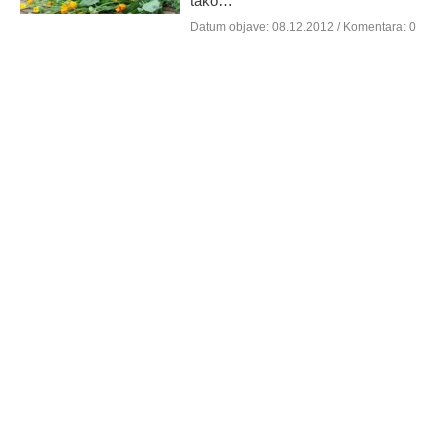
tako…
Datum objave:
08.12.2012
/ Komentara: 0