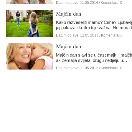
Datum objave:
11.05.2014
/ Komentara: 0
Majčin dan
Kako razveseliti mamu? Čime? Ljubavlj
joj pokazati koliko ti je važna. Ne mora 
Datum objave:
12.05.2013
/ Komentara: 0
Majčin dan
Majčin dan slavi se u čast majki i majči
ak zemalja svijeta, drugu nedjelju u…
Datum objave:
11.05.2012
/ Komentara: 0