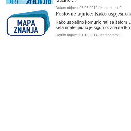
Mužinić,…
Datum objave:
06.05.2019
/ Komentara: 0
Poslovne tajnice: Kako uspješno k
zdrava prehrana u uredu
Kako uspješno komunicirati sa šefom…
šefa imate, jedno je sigurno: zna se tko
Datum objave:
01.10.2014
/ Komentara: 0