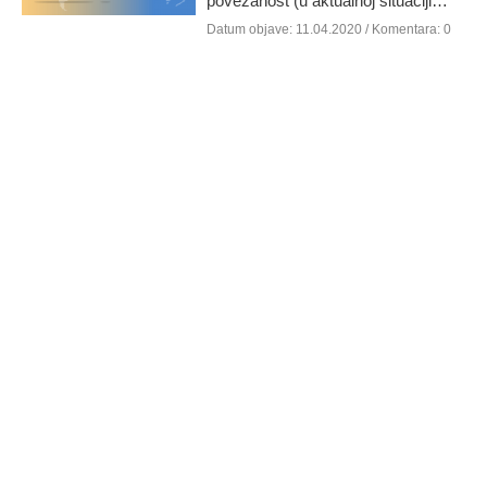
povezanost (u aktualnoj situaciji…
Datum objave:
11.04.2020
/ Komentara: 0