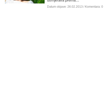
usmjerava prema…
Datum objave:
26.02.2013
/ Komentara: 0