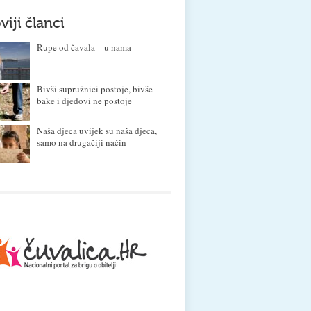
viji članci
Rupe od čavala – u nama
Bivši supružnici postoje, bivše
bake i djedovi ne postoje
Naša djeca uvijek su naša djeca,
samo na drugačiji način