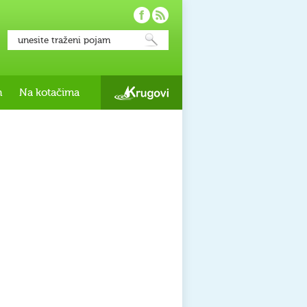
h
Na kotačima