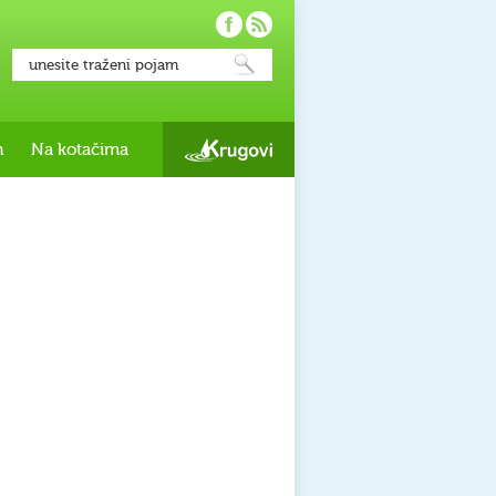
h
Na kotačima