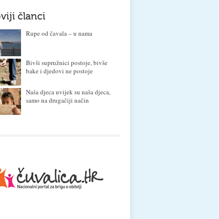
viji članci
Rupe od čavala – u nama
Bivši supružnici postoje, bivše
bake i djedovi ne postoje
Naša djeca uvijek su naša djeca,
samo na drugačiji način