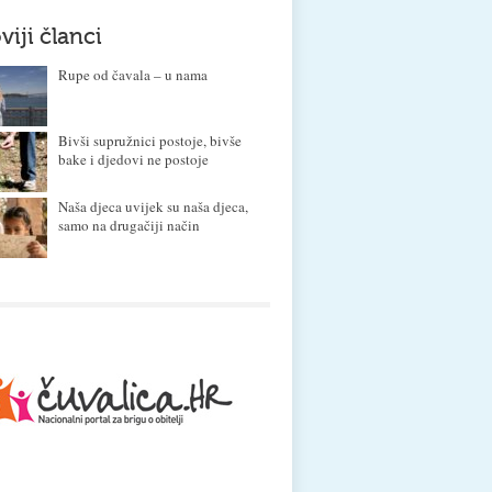
viji članci
Rupe od čavala – u nama
Bivši supružnici postoje, bivše
bake i djedovi ne postoje
Naša djeca uvijek su naša djeca,
samo na drugačiji način