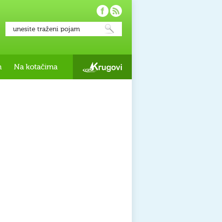
h
Na kotačima