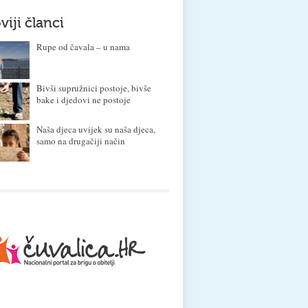
viji članci
Rupe od čavala – u nama
Bivši supružnici postoje, bivše
bake i djedovi ne postoje
Naša djeca uvijek su naša djeca,
samo na drugačiji način