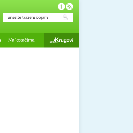
h
Na kotačima