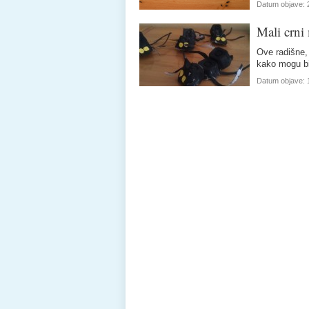
Datum objave:
Mali crn
Ove radišne, 
kako mogu bit
Datum objave: