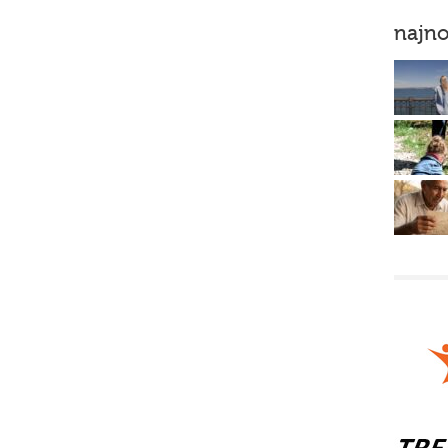
najno