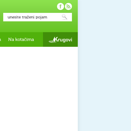
h
Na kotačima