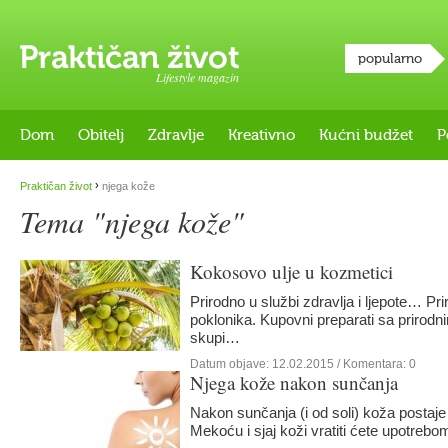
popularno
Lifestyle magazin
Dom
Obitelj
Zdravlje
Kreativno
Kućni budžet
P
›
Praktičan život
njega kože
Tema "njega kože"
Kokosovo ulje u kozmetici
Prirodno u službi zdravlja i ljepote… P
poklonika. Kupovni preparati sa prirodn
skupi…
Datum objave:
12.02.2015
/ Komentara: 0
Njega kože nakon sunčanja
Nakon sunčanja (i od soli) koža postaje
Mekoću i sjaj koži vratiti ćete upotreb