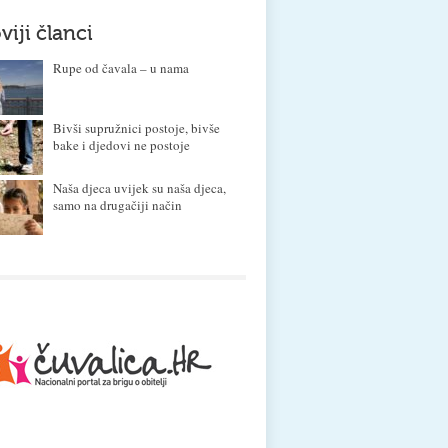
viji članci
Rupe od čavala – u nama
Bivši supružnici postoje, bivše
bake i djedovi ne postoje
Naša djeca uvijek su naša djeca,
samo na drugačiji način