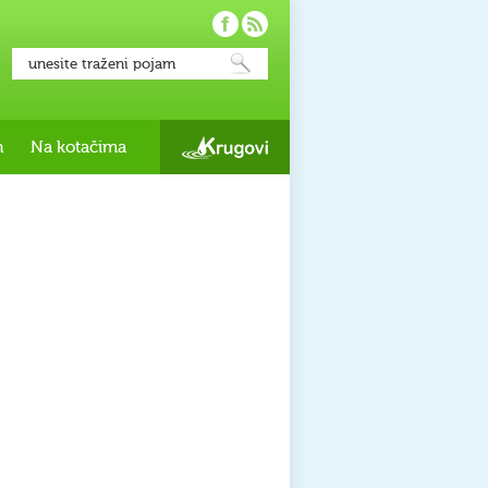
h
Na kotačima