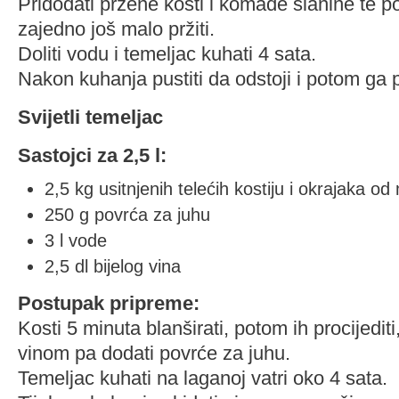
Pridodati pržene kosti i komade slanine te p
zajedno još malo pržiti.
Doliti vodu i temeljac kuhati 4 sata.
Nakon kuhanja pustiti da odstoji i potom ga pro
Svijetli temeljac
Sastojci za 2,5 l:
2,5 kg usitnjenih telećih kostiju i okrajaka o
250 g povrća za juhu
3 l vode
2,5 dl bijelog vina
Postupak pripreme:
Kosti 5 minuta blanširati, potom ih procijediti
vinom pa dodati povrće za juhu.
Temeljac kuhati na laganoj vatri oko 4 sata.