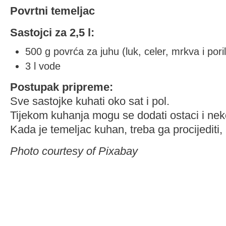
Povrtni temeljac
Sastojci za 2,5 l:
500 g povrća za juhu (luk, celer, mrkva i pori
3 l vode
Postupak pripreme:
Sve sastojke kuhati oko sat i pol.
Tijekom kuhanja mogu se dodati ostaci i ne
Kada je temeljac kuhan, treba ga procijediti, 
Photo courtesy of Pixabay