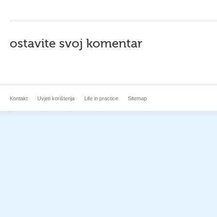
ostavite svoj komentar
Kontakt
Uvjeti korištenja
Life in practice
Sitemap