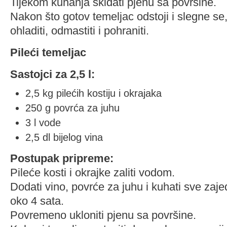
Tijekom kuhanja skidati pjenu sa površine.
Nakon što gotov temeljac odstoji i slegne se, 
ohladiti, odmastiti i pohraniti.
Pileći temeljac
Sastojci za 2,5 l:
2,5 kg pilećih kostiju i okrajaka
250 g povrća za juhu
3 l vode
2,5 dl bijelog vina
Postupak pripreme:
Pileće kosti i okrajke zaliti vodom.
Dodati vino, povrće za juhu i kuhati sve zaje
oko 4 sata.
Povremeno ukloniti pjenu sa površine.