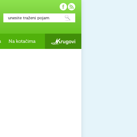
h
Na kotačima