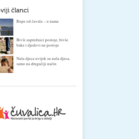
viji članci
Rupe od čavala – u nama
Bivši supružnici postoje, bivše
bake i djedovi ne postoje
Naša djeca uvijek su naša djeca,
samo na drugačiji način