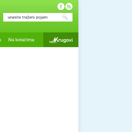
h
Na kotačima