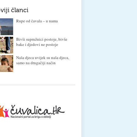
viji članci
Rupe od čavala – u nama
Bivši supružnici postoje, bivše
bake i djedovi ne postoje
Naša djeca uvijek su naša djeca,
samo na drugačiji način