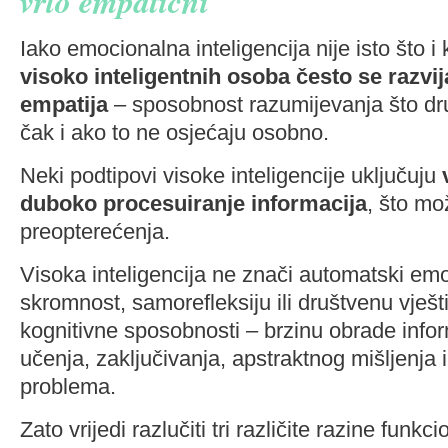
vrlo empatični
Iako emocionalna inteligencija nije isto što i
visoko inteligentnih osoba često se razvija
empatija
– sposobnost razumijevanja što drug
čak i ako to ne osjećaju osobno.
Neki podtipovi visoke inteligencije uključuju
duboko procesuiranje informacija
, što mož
preopterećenja.
Visoka inteligencija ne znači automatski emo
skromnost, samorefleksiju ili društvenu vje
kognitivne sposobnosti – brzinu obrade info
učenja, zaključivanja, apstraktnog mišljenja 
problema.
Zato vrijedi razlučiti tri različite razine funkc