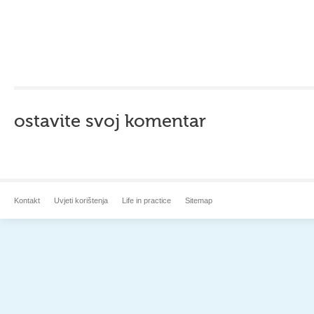
ostavite svoj komentar
Kontakt
Uvjeti korištenja
Life in practice
Sitemap