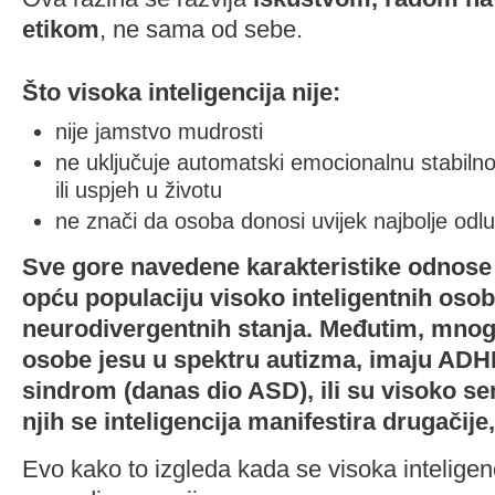
etikom
, ne sama od sebe.
Što visoka inteligencija
nije
:
nije jamstvo mudrosti
ne uključuje automatski emocionalnu stabilno
ili uspjeh u životu
ne znači da osoba donosi uvijek najbolje odl
Sve gore navedene karakteristike odnose
opću populaciju visoko inteligentnih osoba
neurodivergentnih stanja. Međutim, mnoge
osobe jesu u spektru autizma, imaju AD
sindrom (danas dio ASD), ili su visoko sen
njih se inteligencija manifestira drugačije
Evo kako to izgleda kada se visoka inteligenc