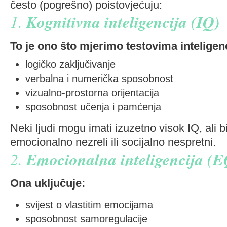
često (pogrešno) poistovjećuju:
1.
Kognitivna inteligencija (IQ)
To je ono što mjerimo testovima inteligenc
logičko zaključivanje
verbalna i numerička sposobnost
vizualno-prostorna orijentacija
sposobnost učenja i pamćenja
Neki ljudi mogu imati izuzetno visok IQ, ali bi
emocionalno nezreli ili socijalno nespretni.
2.
Emocionalna inteligencija (E
Ona uključuje:
svijest o vlastitim emocijama
sposobnost samoregulacije