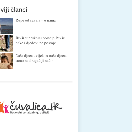
viji članci
Rupe od čavala – u nama
Bivši supružnici postoje, bivše
bake i djedovi ne postoje
Naša djeca uvijek su naša djeca,
samo na drugačiji način