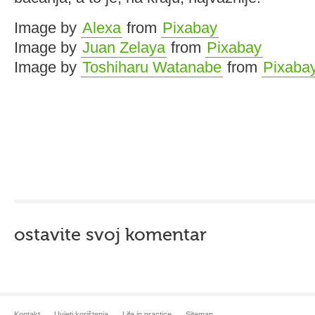
Image by
Alexa
from
Pixabay
Image by
Juan Zelaya
from
Pixabay
Image by
Toshiharu Watanabe
from
Pixaba
ostavite svoj komentar
Kontakt
Uvjeti korištenja
Life in practice
Sitemap