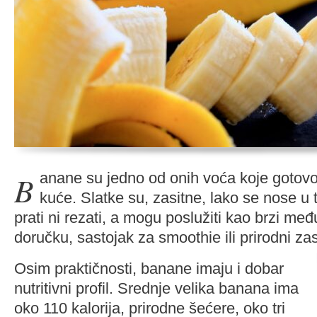
Banane su jedno od onih voća koje gotovo svi rado imaju kod
kuće. Slatke su, zasitne, lako se nose u t
prati ni rezati, a mogu poslužiti kao brzi me
doručku, sastojak za smoothie ili prirodni za
Osim praktičnosti, banane imaju i dobar
nutritivni profil. Srednje velika banana ima
oko 110 kalorija, prirodne šećere, oko tri