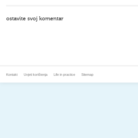
ostavite svoj komentar
Kontakt
Uvjeti korištenja
Life in practice
Sitemap