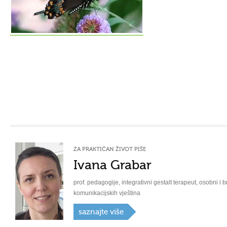
ZA PRAKTIČAN ŽIVOT PIŠE
Ivana Grabar
prof. pedagogije, integrativni gestalt terapeut, osobni i b
komunikacijskih vještina
saznajte više