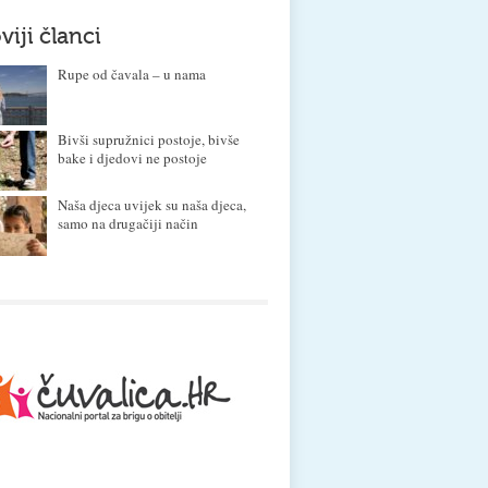
viji članci
Rupe od čavala – u nama
Bivši supružnici postoje, bivše
bake i djedovi ne postoje
Naša djeca uvijek su naša djeca,
samo na drugačiji način