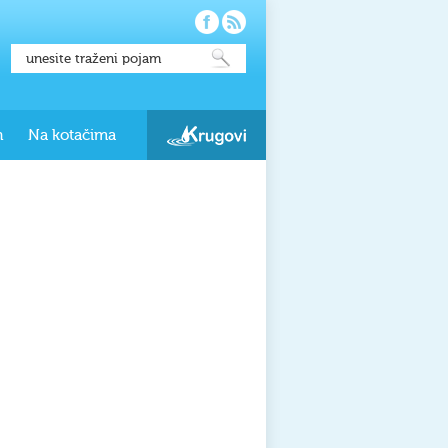
h
Na kotačima