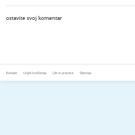
ostavite svoj komentar
Kontakt
Uvjeti korištenja
Life in practice
Sitemap