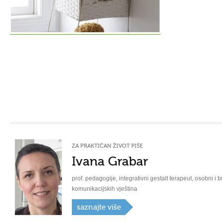
ZA PRAKTIČAN ŽIVOT PIŠE
Ivana Grabar
prof. pedagogije, integrativni gestalt terapeut, osobni i b
komunikacijskih vještina
saznajte više