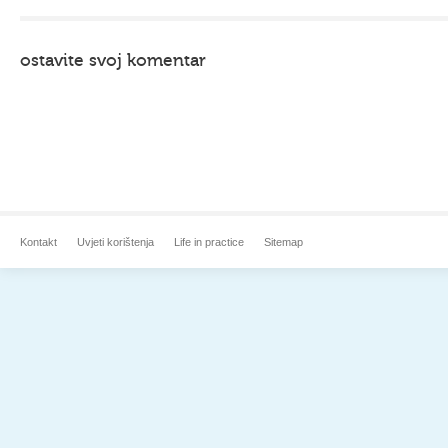
ostavite svoj komentar
Kontakt
Uvjeti korištenja
Life in practice
Sitemap