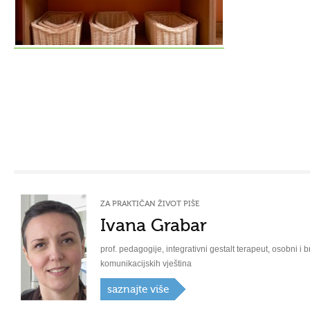
ZA PRAKTIČAN ŽIVOT PIŠE
Ivana Grabar
prof. pedagogije, integrativni gestalt terapeut, osobni i b
komunikacijskih vještina
saznajte više