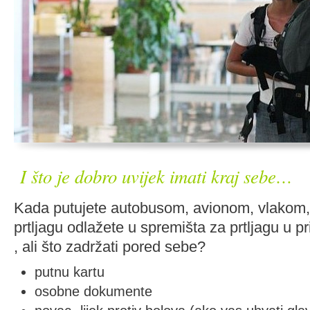
I što je dobro uvijek imati kraj sebe…
Kada putujete autobusom, avionom, vlako
prtljagu odlažete u spremišta za prtljagu u 
, ali što zadržati pored sebe?
putnu kartu
osobne dokumente